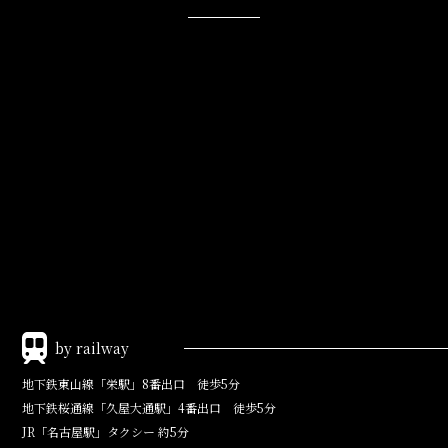
by railway
地下鉄東山線「栄駅」
8番出口 徒歩5分
地下鉄桜通線「久屋大通駅」
4番出口 徒歩5分
JR「名古屋駅」タクシー 約5分