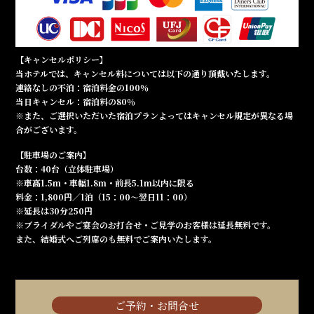
【キャンセルポリシー】
当ホテルでは、キャンセル料については以下の通り頂戴いたします。
連絡なしの不泊：宿泊料金の100％
当日キャンセル：宿泊料の80％
※また、ご選択いただいた宿泊プランよってはキャンセル規定が異なる場
合がございます。
【駐車場のご案内】
台数：40台（立体駐車場）
※車高1.5m・車幅1.8m・前長5.1m以内に限る
料金：1,800円／1泊（15：00～翌日11：00）
※延長は30分250円
※ブライダルやご宴会のお打合せ・ご見学のお客様は延長無料です。
また、結婚式へご列席のも無料でご案内いたします。
ご予約・お問合せ