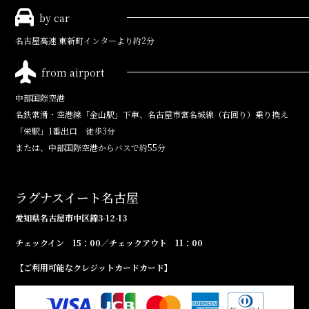
by car
名古屋高速
東新町インターより約2分
from airport
中部国際空港
名鉄常滑・空港線「金山駅」下車、
名古屋市営名城線（右回り）乗り換え
「栄駅」1番出口 徒歩3分
または、中部国際空港からバスで約55分
ラグナスイート名古屋
愛知県名古屋市中区錦3-12-13
チェックイン 15：00／チェックアウト 11：00
【ご利用可能なクレジットカードカード】